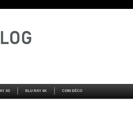
AY 3D
BLU-RAY 4K
COIN DÉCO