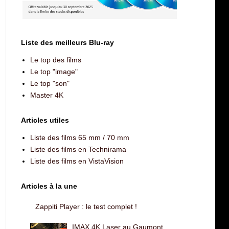
Liste des meilleurs Blu-ray
Le top des films
Le top "image"
Le top "son"
Master 4K
Articles utiles
Liste des films 65 mm / 70 mm
Liste des films en Technirama
Liste des films en VistaVision
Articles à la une
Zappiti Player : le test complet !
IMAX 4K Laser au Gaumont