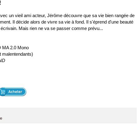
!
avec un vieil ami acteur, Jérôme découvre que sa vie bien rangée de
ement. Il décide alors de vivre sa vie à fond. Il s'éprend d'une beauté
 écrivain. Mais rien ne va se passer comme prévu...
D MA 2.0 Mono
et malentendants)
AND
ye