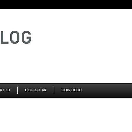
AY 3D
BLU-RAY 4K
COIN DÉCO