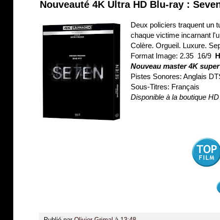
Nouveauté 4K Ultra HD Blu-ray : Seve
Deux policiers traquent un t
chaque victime incarnant l
Colère. Orgueil. Luxure. Se
Format Image: 2.35 16/9
Nouveau master 4K superv
Pistes Sonores: Anglais D
Sous-Titres: Français
Disponible à la boutique 