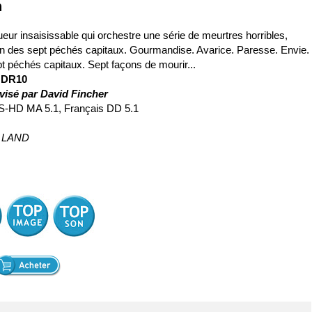
n
ueur insaisissable qui orchestre une série de meurtres horribles,
'un des sept péchés capitaux. Gourmandise. Avarice. Paresse. Envie.
pt péchés capitaux. Sept façons de mourir...
HDR10
isé par David Fincher
TS-HD MA 5.1, Français DD 5.1
HD LAND