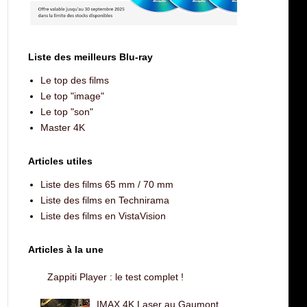
Liste des meilleurs Blu-ray
Le top des films
Le top "image"
Le top "son"
Master 4K
Articles utiles
Liste des films 65 mm / 70 mm
Liste des films en Technirama
Liste des films en VistaVision
Articles à la une
Zappiti Player : le test complet !
IMAX 4K Laser au Gaumont