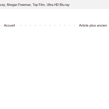
cey
,
Morgan Freeman
,
Top Film
,
Ultra HD Blu-ray
Accueil
Article plus ancien