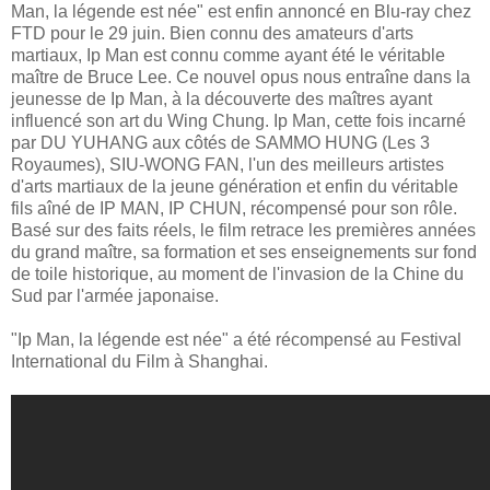
Man, la légende est née" est enfin annoncé en Blu-ray chez
FTD pour le 29 juin. Bien connu des amateurs d'arts
martiaux, Ip Man est connu comme ayant été le véritable
maître de Bruce Lee. Ce nouvel opus nous entraîne dans la
jeunesse de Ip Man, à la découverte des maîtres ayant
influencé son art du Wing Chung. Ip Man, cette fois incarné
par DU YUHANG aux côtés de SAMMO HUNG (Les 3
Royaumes), SIU-WONG FAN, l'un des meilleurs artistes
d'arts martiaux de la jeune génération et enfin du véritable
fils aîné de IP MAN, IP CHUN, récompensé pour son rôle.
Basé sur des faits réels, le film retrace les premières années
du grand maître, sa formation et ses enseignements sur fond
de toile historique, au moment de l'invasion de la Chine du
Sud par l'armée japonaise.
"Ip Man, la légende est née" a été récompensé au Festival
International du Film à Shanghai.