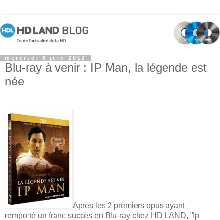
mercredi 6 juin 2012
Blu-ray à venir : IP Man, la légende est
née
Après les 2 premiers opus ayant
remporté un franc succès en Blu-ray chez HD LAND, "Ip