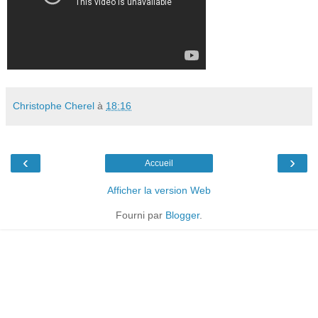
Christophe Cherel
à
18:16
‹
›
Accueil
Afficher la version Web
Fourni par
Blogger
.