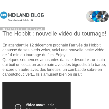
mercredi 6 juin 2012
The Hobbit : nouvelle vidéo du tournage!
En attendant le 12 décembre prochain l'arrivée du Hobbit
chaussé de ses pieds velus, voici une nouvelle petite vidéo
de 14 min du tournage du film. Enjoy!
Quelques séquences amusantes dans le désordre : un nain
qui boit un coca, un autre nain avec des bigoudis à la barbe,
encore un autre avec des lunettes, un combat de sabre en
cahoutchouc vert... Ils s'amusent bien on dirait!