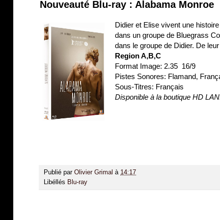
Nouveauté Blu-ray : Alabama Monroe
Didier et Elise vivent une histoi
dans un groupe de Bluegrass Coun
dans le groupe de Didier. De leur 
Region A,B,C
Format Image: 2.35 16/9
Pistes Sonores: Flamand, Fran
Sous-Titres: Français
Disponible à la boutique HD LA
Publié par
Olivier Grimal
à
14:17
Libéllés
Blu-ray