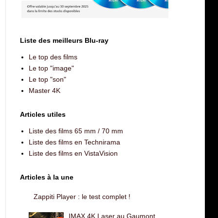
Liste des meilleurs Blu-ray
Le top des films
Le top "image"
Le top "son"
Master 4K
Articles utiles
Liste des films 65 mm / 70 mm
Liste des films en Technirama
Liste des films en VistaVision
Articles à la une
Zappiti Player : le test complet !
IMAX 4K Laser au Gaumont