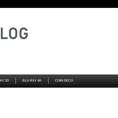
AY 3D
BLU-RAY 4K
COIN DÉCO