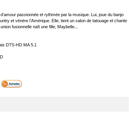
re d'amour passionnée et rythmée par la musique. Lui, joue du banjo
try et vénère l'Amérique. Elle, tient un salon de tatouage et chante
union fusionnelle naît une fille, Maybelle...
çais DTS-HD MA 5.1
ND