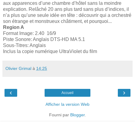
aux apparences d’une chambre d’hôtel sans la moindre
explication. Relâché 20 ans plus tard sans plus d’indices, il
n’a plus qu’une seule idée en tête : découvrir qui a orchestré
son étrange et monstrueux châtiment, et pourquoi...
Region A
Format Image: 2.40 16/9
Piste Sonore: Anglais DTS-HD MA 5.1
Sous-Titres: Anglais
Inclus la copie numérique UltraViolet du film
Olivier Grimal
à
14:25
‹
›
Accueil
Afficher la version Web
Fourni par
Blogger
.