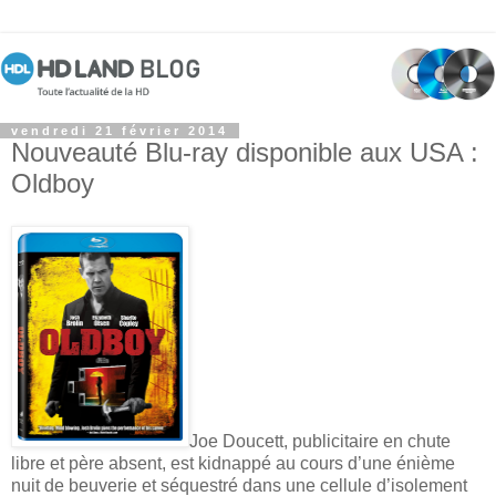
vendredi 21 février 2014
Nouveauté Blu-ray disponible aux USA :
Oldboy
Joe Doucett, publicitaire en chute
libre et père absent, est kidnappé au cours d’une énième
nuit de beuverie et séquestré dans une cellule d’isolement