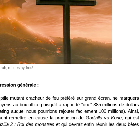
rah, roi des hydres!
ression générale :
eptile mutant cracheur de feu préféré sur grand écran, ne marquera
yens au box office puisqu'il a rapporté "que" 385 millions de dollars
ting auquel nous pourrions rajouter facilement 100 millions). Ainsi,
ement remettre en cause la production de
Godzilla vs Kong
, qui est
zilla 2 : Roi des monstres
et qui devrait enfin réunir les deux bêtes