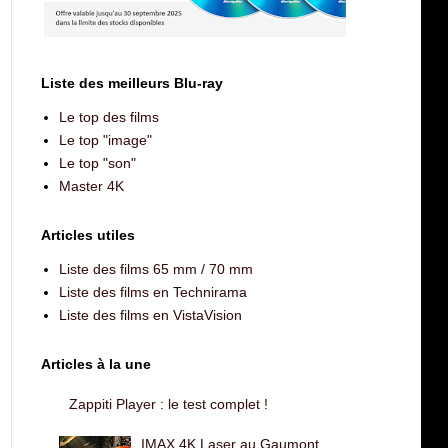
Liste des meilleurs Blu-ray
Le top des films
Le top "image"
Le top "son"
Master 4K
Articles utiles
Liste des films 65 mm / 70 mm
Liste des films en Technirama
Liste des films en VistaVision
Articles à la une
Zappiti Player : le test complet !
IMAX 4K Laser au Gaumont