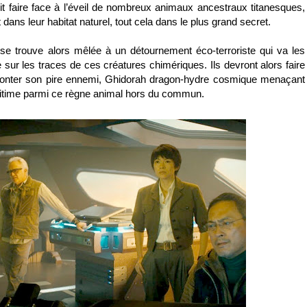
t faire face à l’éveil de nombreux animaux ancestraux titanesques,
t dans leur habitat naturel, tout cela dans le plus grand secret.
 se trouve alors mêlée à un détournement éco-terroriste qui va les
sur les traces de ces créatures chimériques. Ils devront alors faire
fronter son pire ennemi, Ghidorah dragon-hydre cosmique menaçant
légitime parmi ce règne animal hors du commun.