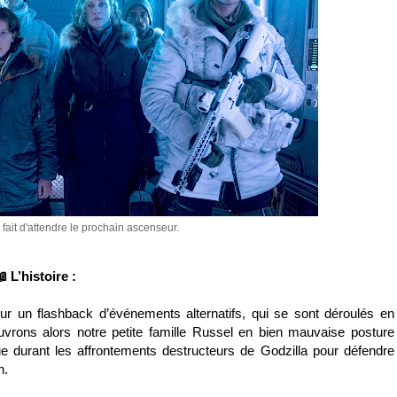
fait d'attendre le prochain ascenseur.
 L’histoire :
sur un flashback d’événements alternatifs, qui se sont déroulés en
ouvrons alors notre petite famille Russel en bien mauvaise posture
que durant les affrontements destructeurs de Godzilla pour défendre
n.