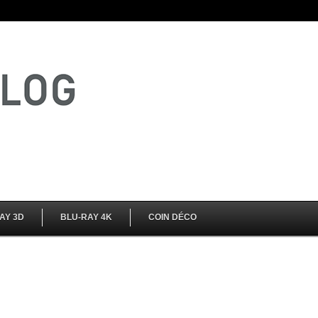
AY 3D
BLU-RAY 4K
COIN DÉCO