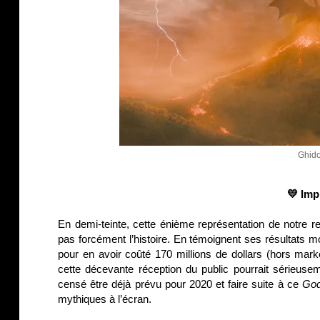
Ghido
💛 Imp
En demi-teinte, cette énième représentation de notre r
pas forcément l’histoire. En témoignent ses résultats mo
pour en avoir coûté 170 millions de dollars (hors marke
cette décevante réception du public pourrait sérieus
censé être déjà prévu pour 2020 et faire suite à ce
God
mythiques à l’écran.