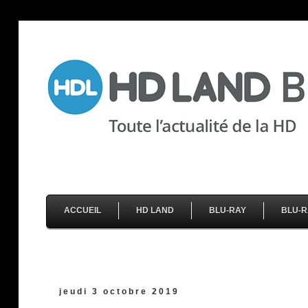
ACCUEIL
HD LAND
BLU-RAY
BLU-R
jeudi 3 octobre 2019