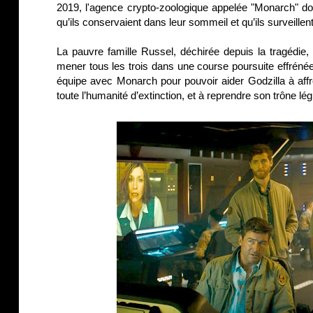
2019, l'agence crypto-zoologique appelée "Monarch" doi
qu’ils conservaient dans leur sommeil et qu’ils surveillen
La pauvre famille Russel, déchirée depuis la tragédie,
mener tous les trois dans une course poursuite effrénée 
équipe avec Monarch pour pouvoir aider Godzilla à af
toute l’humanité d’extinction, et à reprendre son trône 