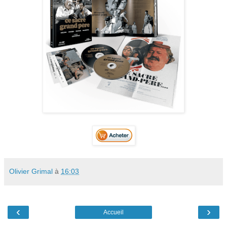
Olivier Grimal
à
16:03
‹
›
Accueil